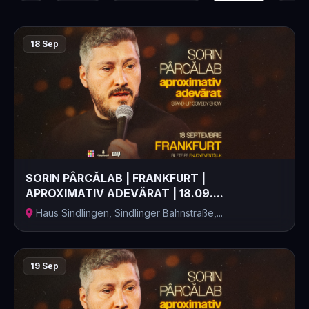
18 Sep
SORIN PÂRCĂLAB | FRANKFURT |
APROXIMATIV ADEVĂRAT | 18.09....
Haus Sindlingen, Sindlinger Bahnstraße,...
19 Sep