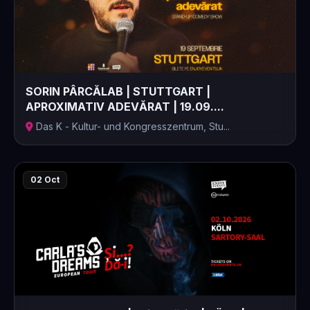
SORIN PÂRCĂLAB | STUTTGART |
APROXIMATIV ADEVĂRAT | 19.09....
Das K - Kultur- und Kongresszentrum, Stu...
02 Oct