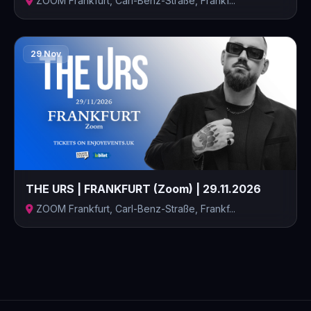
ZOOM Frankfurt, Carl-Benz-Straße, Frankf...
29 Nov
THE URS | FRANKFURT (Zoom) | 29.11.2026
ZOOM Frankfurt, Carl-Benz-Straße, Frankf...