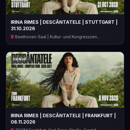
IRINA RIMES | DESCÂNTATELE | STUTTGART |
31.10.2026
Beethoven-Saal | Kultur- und Kongresszen...
08 Nov
IRINA RIMES | DESCÂNTATELE | FRANKFURT |
08.11.2026