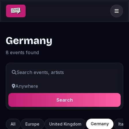
Germany
8 events found
Search
Germany
All
Europe
United Kingdom
Italy