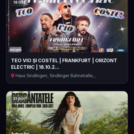
18 Oct
TEO VIO ȘI COSTEL | FRANKFURT | ORIZONT
ELECTRIC | 18.10.2...
Haus Sindlingen, Sindlinger Bahnstraße,...
31 Oct